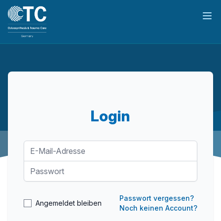
Hau
Login
Passwort vergessen?
Angemeldet bleiben
Noch keinen Account?