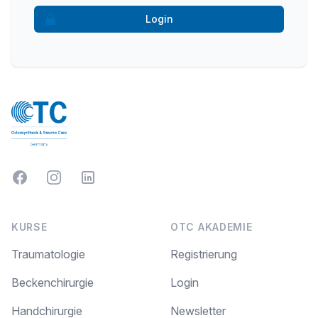
Login
Facebook
Instagram
LinkedIn
KURSE
OTC AKADEMIE
Traumatologie
Registrierung
Beckenchirurgie
Login
Handchirurgie
Newsletter