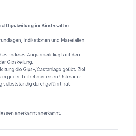
 Gipskeilung im Kindesalter
rundlagen, Indikationen und Materialien
 besonderes Augenmerk liegt auf den
er Gipskeilung.
leitung die Gips-/Castanlage geübt. Ziel
tung jeder Teilnehmer einen Unterarm-
 selbstständig durchgeführt hat.
Hessen anerkannt anerkannt.