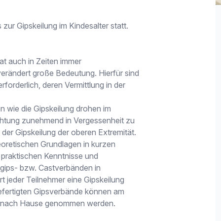
zur Gipskeilung im Kindesalter statt.
at auch in Zeiten immer
nverändert große Bedeutung. Hierfür sind
rforderlich, deren Vermittlung in der
 wie die Gipskeilung drohen im
dichtung zunehmend in Vergessenheit zu
der Gipskeilung der oberen Extremität.
eoretischen Grundlagen in kurzen
 praktischen Kenntnisse und
mgips- bzw. Castverbänden in
rt jeder Teilnehmer eine Gipskeilung
gefertigten Gipsverbände können am
t nach Hause genommen werden.