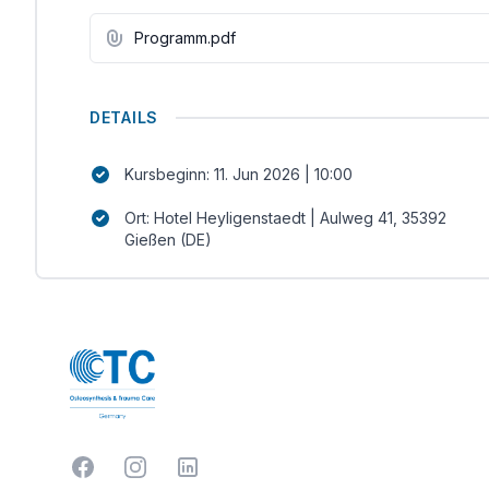
Programm.pdf
DETAILS
Kursbeginn: 11. Jun 2026 | 10:00
Ort: Hotel Heyligenstaedt | Aulweg 41, 35392
Gießen (DE)
Facebook
Instagram
LinkedIn