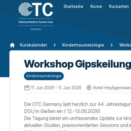
Startseite
Kurse
Kursarten
Kurskalender
Kindertraumatologie
Works
Workshop Gipskeilung
Kindertraumatologie
11. Jun 2026 - 11. Jun 2026
Hotel Heyligenstae
Dei OTC Germany lädt herzlich zur 44. Jahrestagun
DGU in Gießen ein ( 12.-13.06.2026)
Die Tagung bietet ein umfassendes Update zur kin
aktuellen Studien, praxisorientierten Sessions und