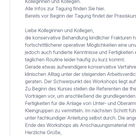
Kolleginnen und Kollegen.
Alle Infos zur Tagung finden Sie
hier
.
Bereits vor Beginn der Tagung findet der Praxiskurs 
Liebe Kolleginnen und Kollegen,
die konservative Behandlung kindlicher Frakturen h
fortschrittlicherer operativer Möglichkeiten eine u
jedoch auch fundierte Kenntnisse und Fertigkeiten e
täglichen Routine leider häufig zu kurz kommt.
Gerade etwas aufwendigere konservative Verfahren
klinischen Alltag unter der steigenden Arbeitsver
geraten. Der Schwerpunkt des Workshops liegt auf 
Zu Beginn des Kurses stellen die Referenten die th
Vorträgen vor, um anschließend die grundlegenden
Fertigkeiten für die Anlage von Unter- und Oberar
Kleingruppen zu vermitteln. Im nächsten Schritt füh
unter fachkundiger Anleitung selbst durch. Die an
Ende des Workshops als Anschauungsmaterial mi
Herzliche Grüße,