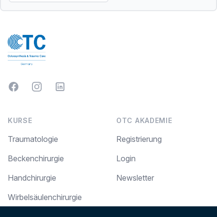
Facebook
Instagram
LinkedIn
KURSE
OTC AKADEMIE
Traumatologie
Registrierung
Beckenchirurgie
Login
Handchirurgie
Newsletter
Wirbelsäulenchirurgie
RECHTLICHES
Arthroskopie