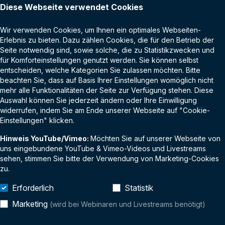
Diese Webseite verwendet Cookies
Impressum
Online-Events
Wir verwenden Cookies, um Ihnen ein optimales Webseiten-
Datenschutz
Alterstraumatologie
Erlebnis zu bieten. Dazu zählen Cookies, die für den Betrieb der
Seite notwendig sind, sowie solche, die zu Statistikzwecken und
AGB
Kindertraumatologie
für Komforteinstellungen genutzt werden. Sie können selbst
entscheiden, welche Kategorien Sie zulassen möchten. Bitte
Kontakt
Fußchirurgie
beachten Sie, dass auf Basis Ihrer Einstellungen womöglich nicht
mehr alle Funktionalitäten der Seite zur Verfügung stehen. Diese
Ellenbogenchirurgie
Auswahl können Sie jederzeit ändern oder Ihre Einwilligung
widerrufen, indem Sie am Ende unserer Webseite auf "Cookie-
Orthopädie
Einstellungen" klicken.
Hinweis YouTube/Vimeo:
Möchten Sie auf unserer Webseite von
uns eingebundene YouTube & Vimeo-Videos und Livestreams
LINKS
sehen, stimmen Sie bitte der Verwendung von Marketing-Cookies
zu.
OTC Digital
Erforderlich
Statistik
OTC Germany e.V.
Marketing
(wird bei Webinaren und Livestreams benötigt)