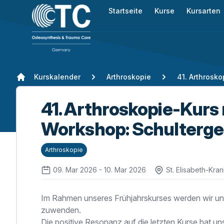
Startseite
Kurse
Kursarten
Kurskalender
Arthroskopie
41. Arthroskopie-Kurs
Workshop: Schulterge
Arthroskopie
09. Mar 2026 - 10. Mar 2026
St. Elisabeth-Kra
Im Rahmen unseres Frühjahrskurses werden wir un
zuwenden.
Die positive Resonanz auf die letzten Kurse hat un