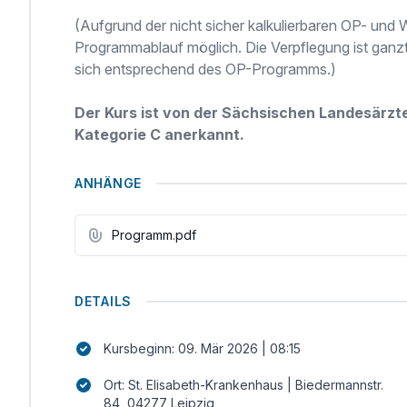
(Aufgrund der nicht sicher kalkulierbaren OP- und
Programmablauf möglich. Die Verpflegung ist ganzt
sich entsprechend des OP-Programms.)
Der Kurs ist von der Sächsischen Landesärzt
Kategorie C anerkannt.
ANHÄNGE
Programm.pdf
DETAILS
Kursbeginn: 09. Mär 2026 | 08:15
Ort: St. Elisabeth-Krankenhaus | Biedermannstr.
84, 04277 Leipzig