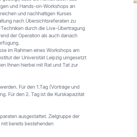
ungen und Hands-on-Workshops an
greichen und nachhaltigen Kurses
altung nach Übersichtsreferaten zu
-Techniken durch die Live-Übertragung
end der Operation als auch danach
erfügung.
isse im Rahmen eines Workshops am
itut der Universität Leipzig umgesetzt
 Ihnen hierbei mit Rat und Tat zur
erden. Für den 1.Tag (Vorträge und
. Für den 2. Tag ist die Kurskapazität
äparaten ausgestattet. Zielgruppe der
 mit bereits bestehenden