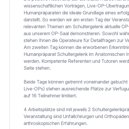
wissenschaftlichen Vorträgen, Live-OP-Übertrag
Humanpräparaten die ideale Grundlage eines erfol
darstellt. So werden wir am ersten Tag der Veranst
relevanten Themen am Schultergelenk aktuelle OP
aus unserem OP-Saal demonstrieren. Sowohl währ
stehen Ihnen die Operateure für Detailfragen zur V
Am zweiten Tag können die erworbenen Erkenntn
Humanpräparat Schultergelenk im Anatomischen Inst
werden. Kompetente Referenten und Tutoren werden
Seite stehen.
Beide Tage können getrennt voneinander gebucht w
Live-OPs) stehen ausreichende Plätze zur Verfügung
auf 16 Teilnehmer limitiert.
4 Arbeitsplätze sind mit jeweils 2 Schultergelenkpr
Veranstaltung sind Unfallchirurgen und Orthopäden
arthroskopischen Erfahrungen.