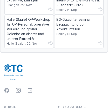
Extremität, Erlangen
Intensiv-Komplettkurs (Basic
- Facharzt - Pro)
Erlangen , 27. Nov
Berlin , 14. Sep
Halle (Saale) OP-Workshop
BG-Gutachtenseminar:
für OP-Personal: operative
Begutachtung von
Versorgung großer
Arbeitsunfällen
Gelenke an oberer und
Berlin , 18. Sep
unterer Extremität
Halle (Saale) , 20. Nov
Facebook
Instagram
LinkedIn
KURSE
OTC AKADEMIE