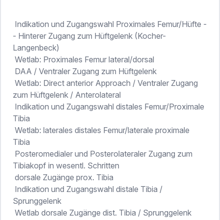
Indikation und Zugangswahl Proximales Femur/Hüfte -
- Hinterer Zugang zum Hüftgelenk (Kocher-
Langenbeck)
Wetlab: Proximales Femur lateral/dorsal
DAA / Ventraler Zugang zum Hüftgelenk
Wetlab: Direct anterior Approach / Ventraler Zugang
zum Hüftgelenk / Anterolateral
Indikation und Zugangswahl distales Femur/Proximale
Tibia
Wetlab: laterales distales Femur/laterale proximale
Tibia
Posteromedialer und Posterolateraler Zugang zum
Tibiakopf in wesentl. Schritten
dorsale Zugänge prox. Tibia
Indikation und Zugangswahl distale Tibia /
Sprunggelenk
Wetlab dorsale Zugänge dist. Tibia / Sprunggelenk