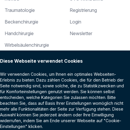
Traumatologie
Registrierung
Beckenchirurgie
Login
Handchirurgie
Newsletter
Wirbelsäulenchirurgie
RECHTLICHES
Arthroskopie
Diese Webseite verwendet Cookies
Impressum
Online-Events
Wir verwenden Cookies, um Ihnen ein optimales Webseiten-
Datenschutz
Alterstraumatologie
Erlebnis zu bieten. Dazu zählen Cookies, die für den Betrieb der
Seite notwendig sind, sowie solche, die zu Statistikzwecken und
AGB
Kindertraumatologie
für Komforteinstellungen genutzt werden. Sie können selbst
entscheiden, welche Kategorien Sie zulassen möchten. Bitte
Kontakt
Fußchirurgie
beachten Sie, dass auf Basis Ihrer Einstellungen womöglich nicht
mehr alle Funktionalitäten der Seite zur Verfügung stehen. Diese
Ellenbogenchirurgie
Auswahl können Sie jederzeit ändern oder Ihre Einwilligung
widerrufen, indem Sie am Ende unserer Webseite auf "Cookie-
Orthopädie
Einstellungen" klicken.